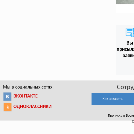
Вы
присыл
заяв
Сотру
Мы в социальных сетях:
ВКОНТАКТЕ
Как заказать
ОДНОКЛАССНИКИ
Прописка в Бронн
С